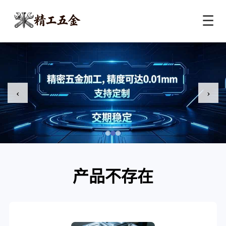
☰
‹
›
产品不存在