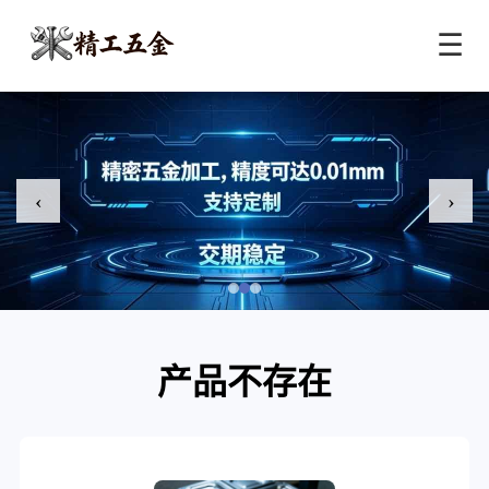
☰
‹
›
产品不存在