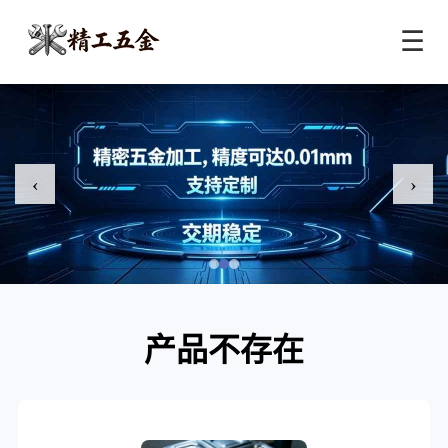
☰
‹
›
产品不存在