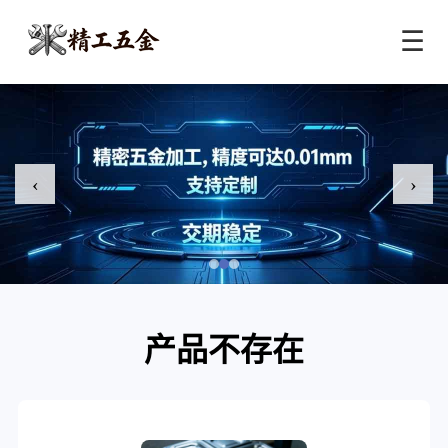
☰
‹
›
产品不存在