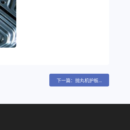
下一篇：抛丸机护板...