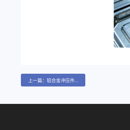
上一篇：铝合金冲压件...