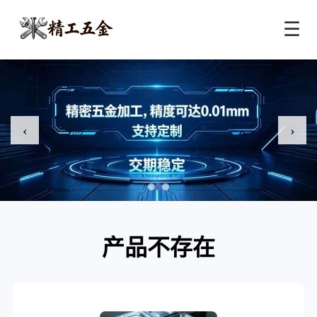
☰
‹
›
产品不存在